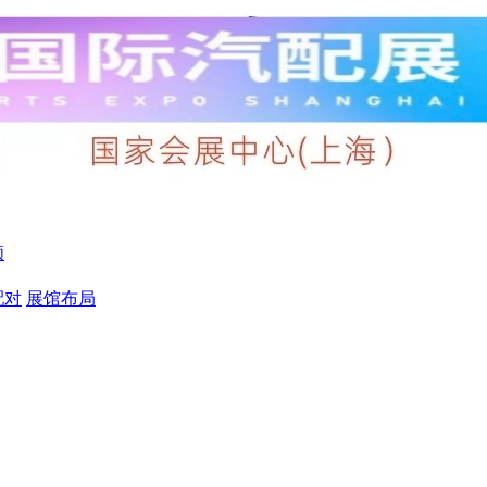
顾
配对
展馆布局