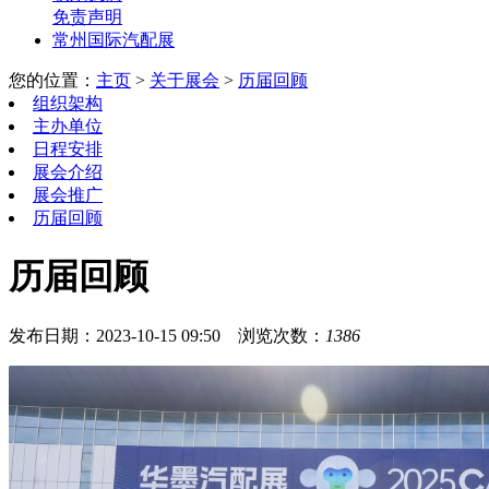
免责声明
常州国际汽配展
您的位置：
主页
>
关于展会
>
历届回顾
组织架构
主办单位
日程安排
展会介绍
展会推广
历届回顾
历届回顾
发布日期：2023-10-15 09:50
浏览次数：
1386