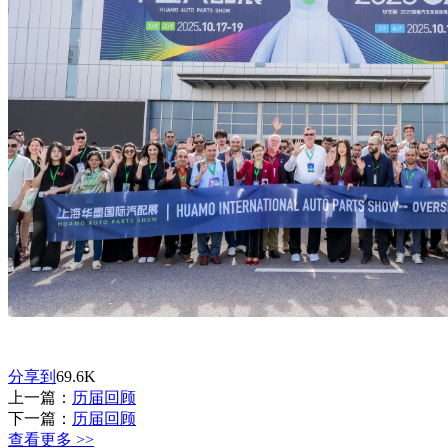
分享到
69.6K
上一篇：
历届回顾
下一篇：
历届回顾
查看更多 >>