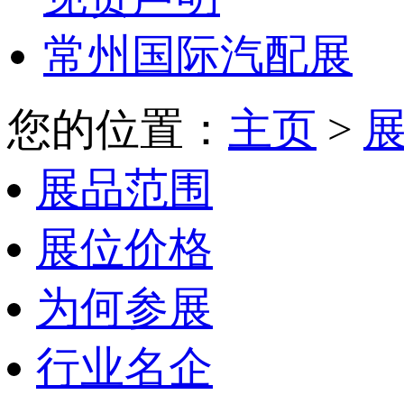
常州国际汽配展
您的位置：
主页
>
展品范围
展位价格
为何参展
行业名企