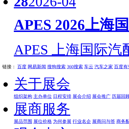
28
2026-04
APES 2026上
APES 上海国际汽
链接：
百度
网易新闻
搜狗搜索
360搜索
车云
汽车之家
百度有
关于展会
组织架构
主办单位
日程安排
展会介绍
展会推广
历届回
展商服务
展品范围
展位价格
为何参展
行业名企
展商问与答
商务