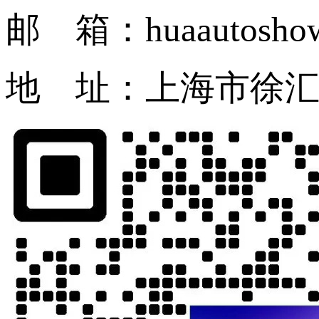
邮 箱：huaautosho
地 址：上海市徐汇区