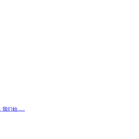
......