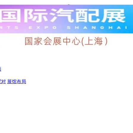
顾
配对
展馆布局