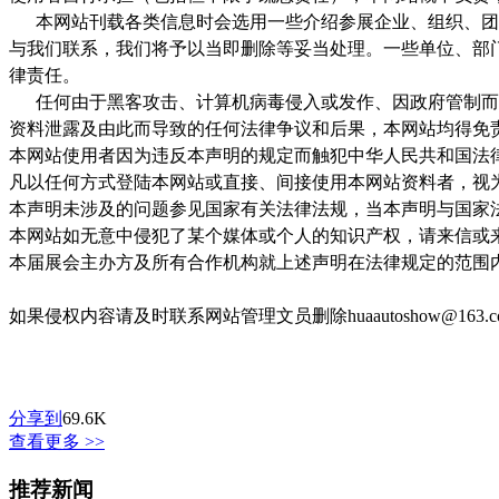
本网站刊载各类信息时会选用一些介绍参展企业、组织、团体
与我们联系，我们将予以当即删除等妥当处理。一些单位、部
律责任。
任何由于黑客攻击、计算机病毒侵入或发作、因政府管制而造
资料泄露及由此而导致的任何法律争议和后果，本网站均得免
本网站使用者因为违反本声明的规定而触犯中华人民共和国法
凡以任何方式登陆本网站或直接、间接使用本网站资料者，视
本声明未涉及的问题参见国家有关法律法规，当本声明与国家
本网站如无意中侵犯了某个媒体或个人的知识产权，请来信或
本届展会主办方及所有合作机构就上述声明在法律规定的范围
如果侵权内容请及时联系网站管理文员删除huaautoshow@163.
分享到
69.6K
查看更多 >>
推荐新闻