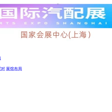
顾
配对
展馆布局