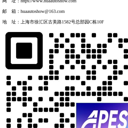
网 址：https://www.huaautoshow.com
邮 箱：huaautoshow@163.com
地 址：上海市徐汇区古美路1582号总部园C栋10F