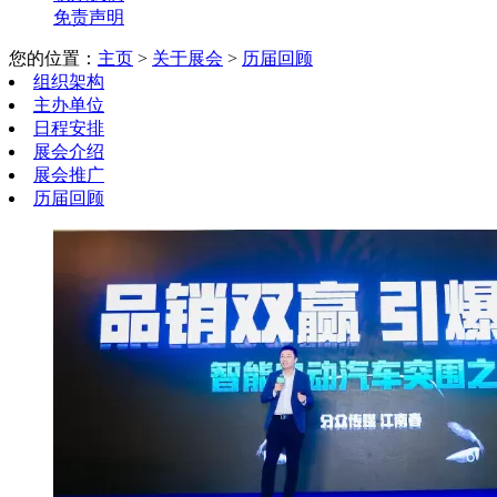
免责声明
您的位置：
主页
>
关于展会
>
历届回顾
组织架构
主办单位
日程安排
展会介绍
展会推广
历届回顾