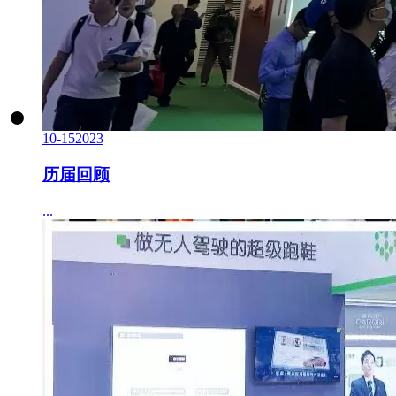
10-15
2023
历届回顾
...