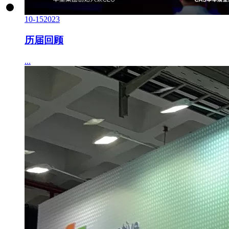
10-15
2023
历届回顾
...