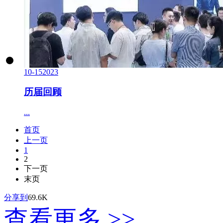
10-15
2023
历届回顾
...
首页
上一页
1
2
下一页
末页
分享到
69.6K
查看更多 >>