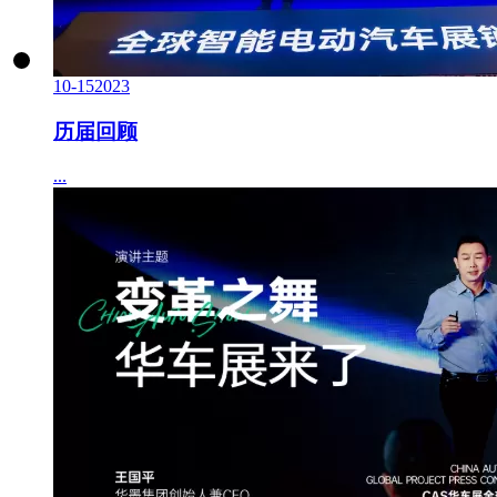
10-15
2023
历届回顾
...