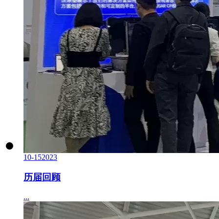
10-15
2023
历届回顾
...