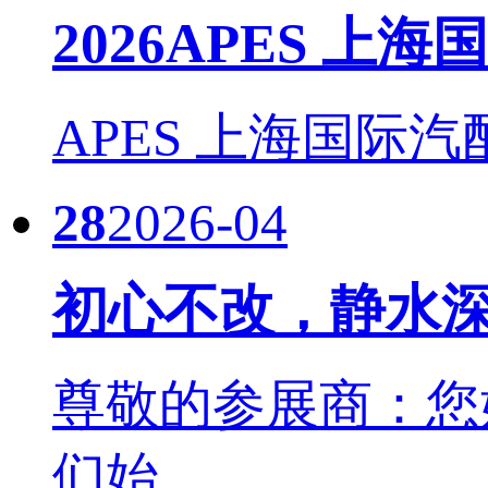
2026APES 上
APES 上海国际汽
28
2026-04
初心不改，静水深
尊敬的参展商：您
们始......