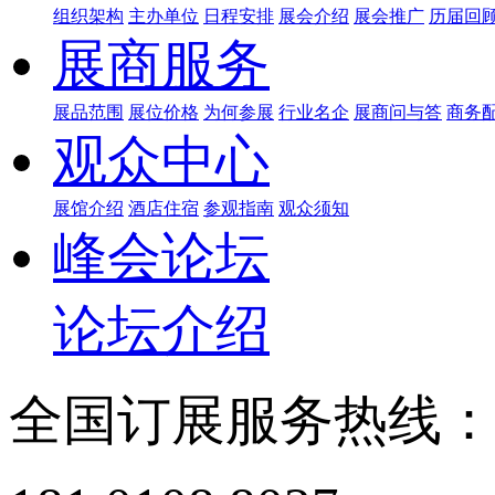
组织架构
主办单位
日程安排
展会介绍
展会推广
历届回
展商服务
展品范围
展位价格
为何参展
行业名企
展商问与答
商务
观众中心
展馆介绍
酒店住宿
参观指南
观众须知
峰会论坛
论坛介绍
全国订展服务热线