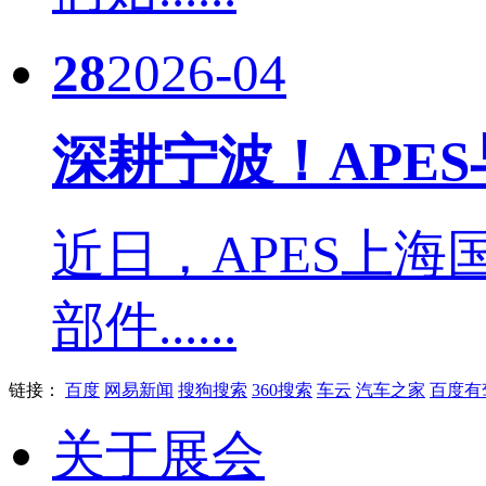
28
2026-04
深耕宁波！APE
近日，APES上
部件......
链接：
百度
网易新闻
搜狗搜索
360搜索
车云
汽车之家
百度有
关于展会