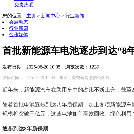
免责声明
您的位置：
主页
>
新闻中心
>
行业新闻
会展动态
行业新闻
合作媒体
首批新能源车电池逐步到达“8
发布日期：2025-06-20 10:05
浏览次数：
1228
发稿时间： 2025-06-19 14:44
来源：央视新闻微信公众号
近年来，新能源汽车在乘用车中的占比不断上升，截至20
随着首批电池逐步到达八年质保期，加上各项新能源车换
规模将突破千亿元，这些电池如何高效回收、绿色利用
逐步到达8年质保期