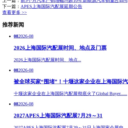
上一篇：
前5个月汽车产销增幅均超10% 新能源汽车销量占44%
下一篇：
​APES上海国际汽配展延期公告
查看更多 >>
推荐新闻
08
2026-08
2026上海国际汽配展时间、地点及门票
2026上海国际汽配展时间、地点...
08
2026-08
被全球买家“围堵”！十堰这家企业在上海国际汽
十堰这家企业在上海国际汽配展彻底火了Global Buyer......
08
2026-08
2027APES上海国际汽配展7月29～31
2027APES上海国际汽配展7月29～31日上海国家会展中.....