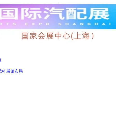
顾
配对
展馆布局