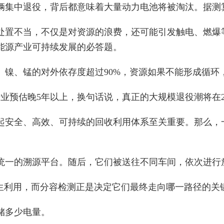
集中退役，背后都意味着大量动力电池将被淘汰。据测算，
处置不当，不仅是对资源的浪费，还可能引发触电、燃爆
能源产业可持续发展的必答题。
镍、锰的对外依存度超过90%，资源如果不能形成循环，
业预估晚5年以上，换句话说，真正的大规模退役潮将在2
起安全、高效、可持续的回收利用体系至关重要。那么，一
统一的溯源平台。随后，它们被送往不同车间，依次进行
再生利用，而分容检测正是决定它们最终走向哪一路径的关
储多少电量。