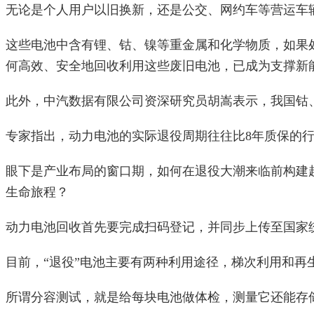
无论是个人用户以旧换新，还是公交、网约车等营运车辆
这些电池中含有锂、钴、镍等重金属和化学物质，如果
何高效、安全地回收利用这些废旧电池，已成为支撑新
此外，中汽数据有限公司资深研究员胡嵩表示，我国钴、
专家指出，动力电池的实际退役周期往往比8年质保的行
眼下是产业布局的窗口期，如何在退役大潮来临前构建
生命旅程？
动力电池回收首先要完成扫码登记，并同步上传至国家
目前，“退役”电池主要有两种利用途径，梯次利用和
所谓分容测试，就是给每块电池做体检，测量它还能存