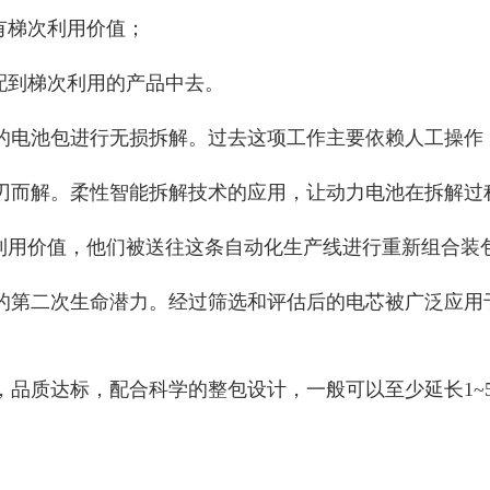
有梯次利用价值；
配到梯次利用的产品中去。
的电池包进行无损拆解。过去这项工作主要依赖人工操作
刃而解。柔性智能拆解技术的应用，让动力电池在拆解过程
利用价值，他们被送往这条自动化生产线进行重新组合装
的第二次生命潜力。经过筛选和评估后的电芯被广泛应用
，品质达标，配合科学的整包设计，一般可以至少延长1~