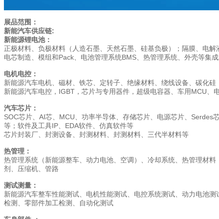
展品范围：
新能汽车供应链:
新能源锂电池：
正极材料、负极材料（人造石墨、天然石墨、硅基负极）；隔膜、电解
电芯制造、模组和Pack、电池管理系统BMS、热管理系统、外壳等集
电机电控：
新能源汽车电机、磁材、铁芯、定转子、绝缘材料、绕线设备、碳化硅
新能源汽车电控，IGBT，芯片与专用器件，超级电容器、车用MCU
汽车芯片：
SOC芯片、AI芯、MCU、功率半导体、存储芯片、电源芯片、Serd
等；软件及工具IP、EDA软件、仿真软件等
芯片封装厂、封测设备、封测材料、封测材料、三代半材料等
热管理：
热管理系统（新能源整车、动力电池、空调）、冷却系统、热管理材料
剂、压缩机、管路
测试测量：
新能源汽车整车性能测试、电机性能测试、电控系统测试、动力电池测试
检测、零部件加工检测、自动化测试