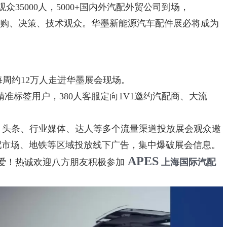
5000人，5000+国内外汽配外贸公司到场，
T2采购、决策、技术观众。华墨新能源汽车配件展必将成为
每周约12万人走进华墨展会现场。
准标签用户，380人客服定向1V1邀约汽配商、大流
、头条、行业媒体、达人等多个流量渠道投放展会观众邀
配市场、地铁等区域投放线下广告，集中爆破展会信息。
APES
爱！热诚欢迎八方朋友积极参加
上海国际汽配