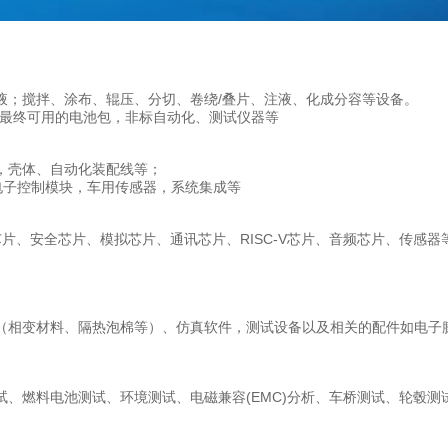
液；搅拌、涂布、辊压、分切、卷绕/叠片、注液、化成分容等设备。
成最终可用的电池包，非标自动化、测试仪器等
，壳体、自动化装配线等；
、电子控制模块，车用传感器，系统集成等
es芯片、安全芯片、模拟芯片、通讯芯片、RISC-V芯片、音频芯片、
（相变材料、隔热泡棉等）、仿真软件，测试设备以及相关的配件如电子膨
、燃料电池测试、环境测试、电磁兼容(EMC)分析、车桥测试、轮毂