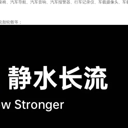
座椅、汽车导航、汽车音响、汽车报警器、行车记录仪、车载摄像头、车载
轮胎轮毂等；