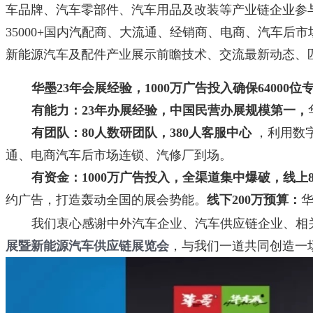
车品牌、汽车零部件、汽车用品及改装等产业链企业参与展
35000+国内汽配商、大流通、经销商、电商、汽车后市
新能源汽车及配件产业展示前瞻技术、交流最新动态、
华墨23年会展经验，1000万广告投入确保64000
有能力：
23年办展经验，中国民营办展规模第一，
有团队：
80人数研团队，380人客服中心
，
利用数
通、电商汽车后市场连锁、汽修厂到场。
有资金：1000万广告投入，全渠道集中爆破，
线上
约广告，打造轰动全国的展会势能。
线下200万预算：
我们衷心感谢中外汽车企业、汽车供应链企业、相
展暨新能源汽车供应链展览会
，
与我们一道共同创造一