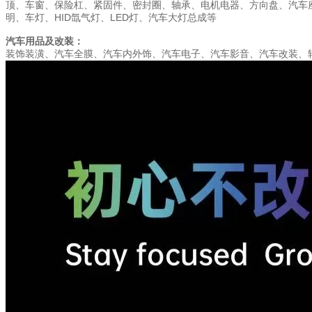
顶、车窗、保险杠、紧固件、密封圈、轴承、电机电器、方向盘、汽车
明、车灯、HID氙气灯、LED灯、汽车大灯总成等
汽车用品及改装：
装饰装潢、汽车全膜、汽车内外饰、汽车电子、汽车影音、汽车改装、