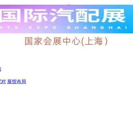
顾
配对
展馆布局