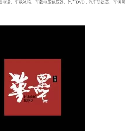
电话、车载冰箱、车载电压稳压器、汽车DVD，汽车防盗器、车辆照