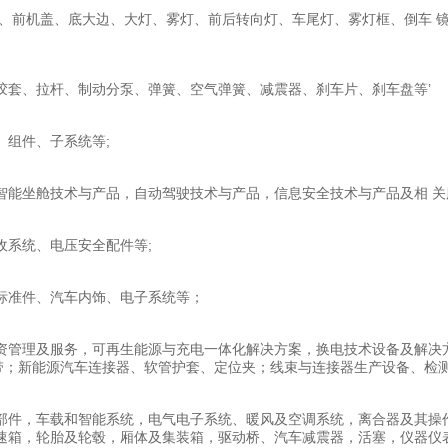
、前机盖、底大边、大灯、雾灯、前后转向灯、车尾灯、雾灯框、倒车 镜
胶套、拉杆、制动分泵、弹簧、空气弹簧、减震器、刹车片、刹车盘等’
组件、子系统等;
能坐舱技术与产品，自动驾驶技术与产品，信息安全技术与产品及相 关
收系统、电压安全配件等;
标准件、汽车内饰、电子系统等；
资管理及服务，可再生能源与充电一体化解决方案，换电技术设备及解决
扎带；新能源汽车连接器、软管护套、定位夹；线束与连接器生产设备、检
部件，车载和智能系统，电气电子系统、暖风及空调系统，离合器及其操作
速箱，轮胎及轮毂，厢体及集装箱，驱动桥、汽车减震器，活塞，仪器仪