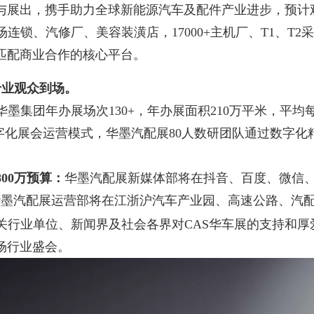
出，携手助力全球新能源汽车及配件产业进步，预计观众3
场连锁、汽修厂、美容装潢店，17000+主机厂、T1、
匹配商业合作的核心平台。
位专业观众到场。
华墨集团年办展场次130+，年办展面积210万平米，平均
字化展会运营模式，华墨汽配展80人数研团队通过数字化精
800万预算：
华墨汽配展新媒体部将在抖音、百度、微信
华墨汽配展运营部将在江浙沪汽车产业园、高速公路、汽
关行业单位、新闻界及社会各界对CAS华车展的支持和厚
场行业盛会。