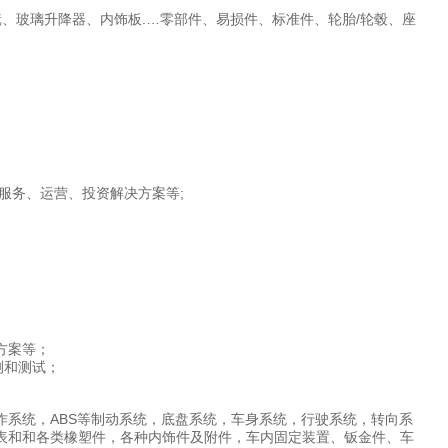
、玻璃升降器、内饰板.…零部件、易损件、标准件、轮胎/轮毂、座
服务、运营、投资解决方案等;
方案等；
测和测试；
系统，ABS等制动系统，底盘系统，车身系统，行驶系统，转向系
表和和各类橡塑件，各种内饰件及附件，车内固定装置、钣金件、车